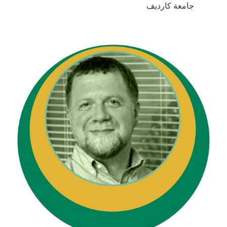
جامعة كارديف