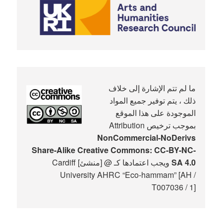
ما لم تتم الإشارة إلى خلاف
ذلك ، يتم توفير جميع المواد
الموجودة على هذا الموقع
بموجب ترخيص Attribution
NonCommercial-NoDerivs
Share-Alike Creative Commons: CC-BY-NC-
SA 4.0
ويجب اعتمادها كـ @ [منشئ] Cardiff
University AHRC “Eco-hammam” [AH /
T007036 / 1]