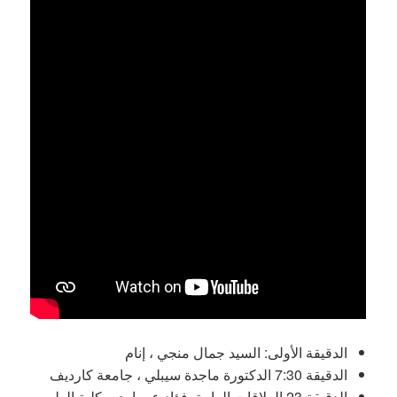
الدقيقة الأولى: السيد جمال منجي ، إنام
الدقيقة 7:30 الدكتورة ماجدة سيبلي ، جامعة كارديف
الدقيقة 23 العلاقات العامة. فؤاد عمراوي ، كلية العلوم