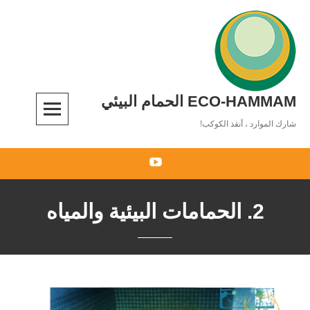
Ski
t
conten
ECO-HAMMAM الحمام البيئي
شارك الموارد ، أنقذ الكوكب!
You
Tube
2. الحمامات البيئية والمياه