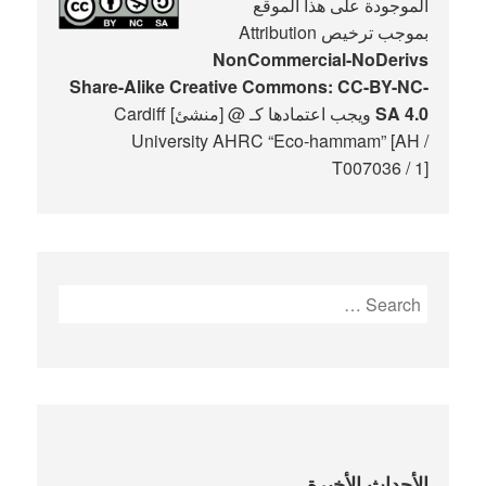
الموجودة على هذا الموقع
بموجب ترخيص Attribution
NonCommercial-NoDerivs
Share-Alike Creative Commons: CC-BY-NC-
SA 4.0
ويجب اعتمادها كـ @ [منشئ] Cardiff
University AHRC “Eco-hammam” [AH /
T007036 / 1]
Search
for:
الأحداث الأخيرة