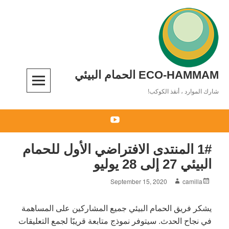
Ski
t
conten
ECO-HAMMAM الحمام البيئي
شارك الموارد ، أنقذ الكوكب!
You
Tube
1# المنتدى الافتراضي الأول للحمام
البيئي 27 إلى 28 يوليو
Author
Posted
September 15, 2020
camilla
on
يشكر فريق الحمام البيئي جميع المشاركين على المساهمة
في نجاح الحدث. سيتوفر نموذج متابعة قريبًا لجمع التعليقات